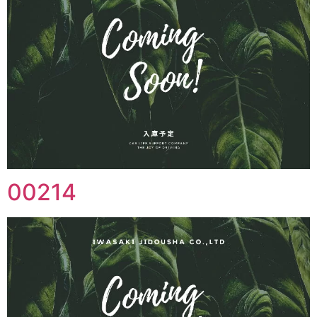
00214