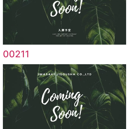
00211