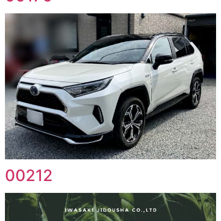
00212