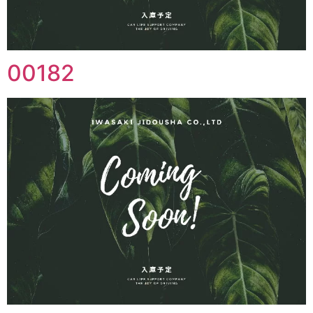
00182