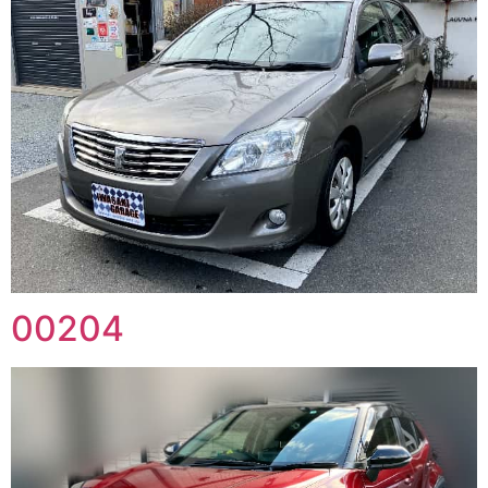
00204