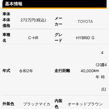
基本情報
車体
メー
本体
272万円(税込)
TOYOTA
カー
価格
車種
グレ
C-HR
HYBRID G
名
ード
4
(2024
月
年式
令和
2年
走行距離
40,000
km
年
時
点)
内装
ブラックマイカ
外装色
オーキッドブラウン
色