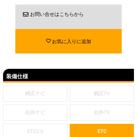
お問い合せはこちらから
お気に入りに追加
装備仕様
純正ナビ
純正TV
社外ナビ
社外TV
ETC2.0
ETC