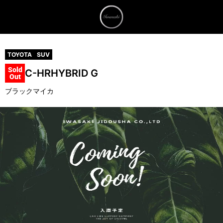
TOYOTA
SUV
Sold
C-HR
HYBRID G
Out
ブラックマイカ