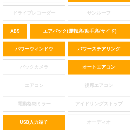
ドライブレコーダー
サンルーフ
ABS
エアバック(運転席/助手席/サイド)
パワーウィンドウ
パワーステアリング
バックカメラ
オートエアコン
エアコン
後席エアコン
電動格納ミラー
アイドリングストップ
USB入力端子
オーディオ