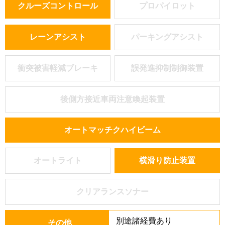
クルーズコントロール
プロパイロット
レーンアシスト
パーキングアシスト
衝突被害軽減ブレーキ
誤発進抑制制御装置
後側方接近車両注意喚起装置
オートマッチクハイビーム
オートライト
横滑り防止装置
クリアランスソナー
別途諸経費あり
その他