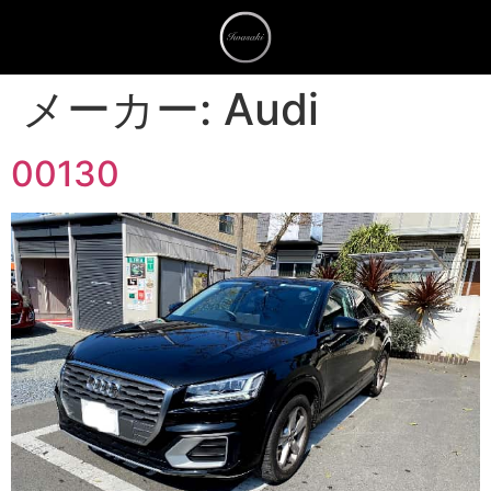
メーカー:
Audi
00130