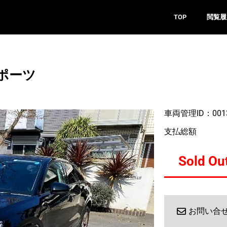
TOP
閲覧履
ポーツ
車両管理ID：001
支払総額
Sold Ou
お問い合