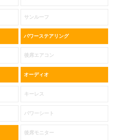
サンルーフ
パワーステアリング
後席エアコン
オーディオ
キーレス
パワーシート
後席モニター