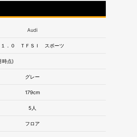
Audi
１．０ ＴＦＳＩ スポーツ
月時点)
グレー
179cm
5人
フロア