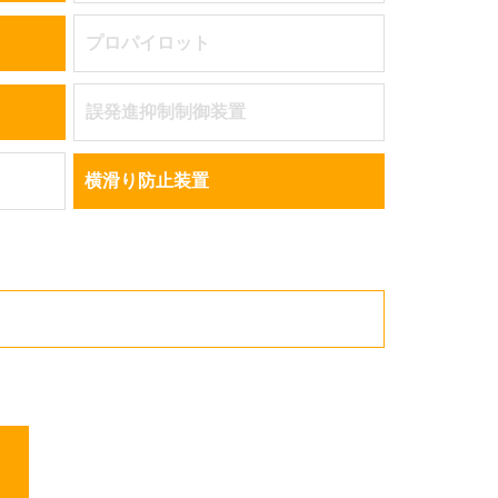
プロパイロット
誤発進抑制制御装置
横滑り防止装置