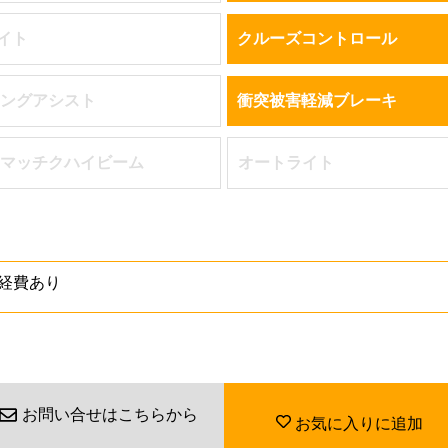
ライト
クルーズコントロール
ングアシスト
衝突被害軽減ブレーキ
マッチクハイビーム
オートライト
経費あり
お問い合せはこちらから
お気に入りに追加