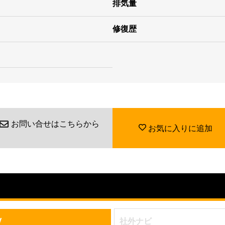
排気量
修復歴
お問い合せはこちらから
お気に入りに追加
V
社外ナビ