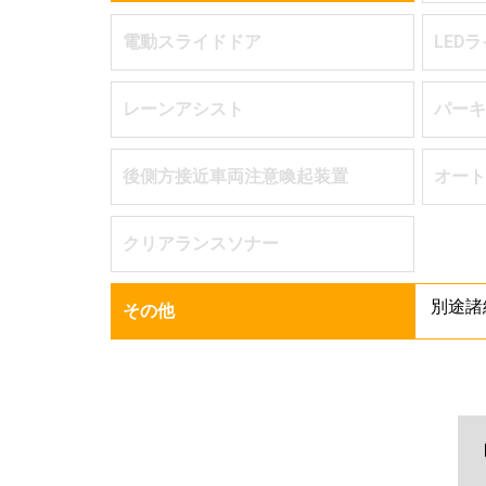
電動スライドドア
LED
レーンアシスト
パーキ
後側方接近車両注意喚起装置
オート
クリアランスソナー
別途諸
その他