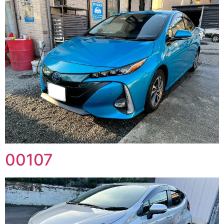
00107