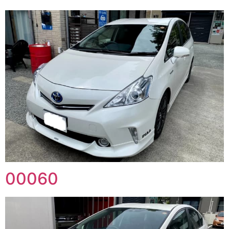
00060