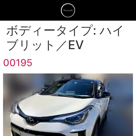
ボディータイプ:
ハイ
ブリット／EV
00195