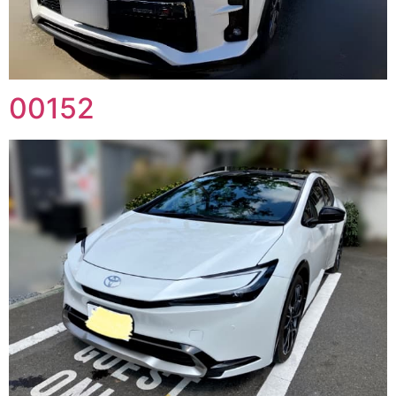
00152