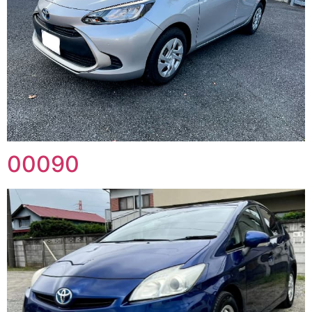
00090