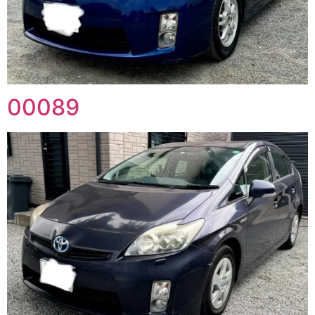
00089