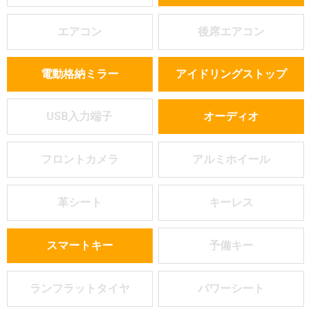
エアコン
後席エアコン
電動格納ミラー
アイドリングストップ
USB入力端子
オーディオ
フロントカメラ
アルミホイール
革シート
キーレス
スマートキー
予備キー
ランフラットタイヤ
パワーシート