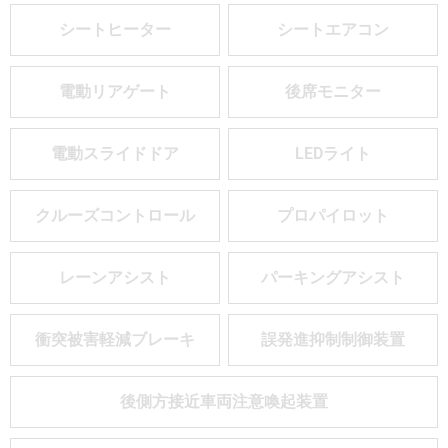
シートヒーター
シートエアコン
電動リアゲート
後席モニター
電動スライドドア
LEDライト
クルーズコントロール
プロパイロット
レーンアシスト
パーキングアシスト
衝突被害軽減ブレーキ
誤発進抑制制御装置
後側方接近車両注意喚起装置