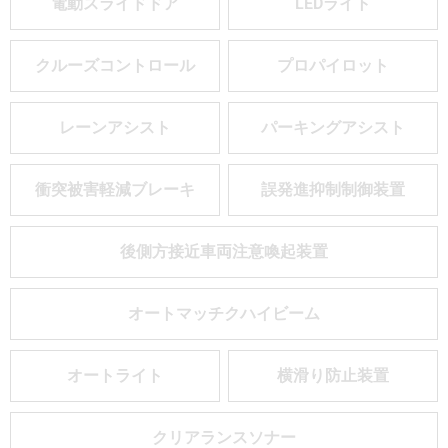
電動スライドドア
LEDライト
クルーズコントロール
プロパイロット
レーンアシスト
パーキングアシスト
衝突被害軽減ブレーキ
誤発進抑制制御装置
後側方接近車両注意喚起装置
オートマッチクハイビーム
オートライト
横滑り防止装置
クリアランスソナー