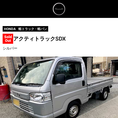
HONDA
軽トラック・軽バン
Sold
アクティトラック
SDX
Out
シルバー