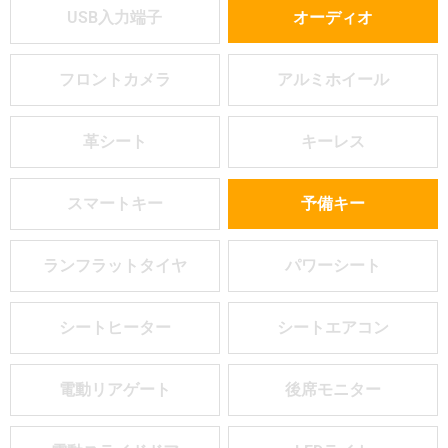
USB入力端子
オーディオ
フロントカメラ
アルミホイール
革シート
キーレス
スマートキー
予備キー
ランフラットタイヤ
パワーシート
シートヒーター
シートエアコン
電動リアゲート
後席モニター