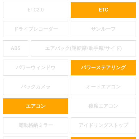
ETC2.0
ETC
ドライブレコーダー
サンルーフ
ABS
エアバック(運転席/助手席/サイド)
パワーウィンドウ
パワーステアリング
バックカメラ
オートエアコン
エアコン
後席エアコン
電動格納ミラー
アイドリングストップ