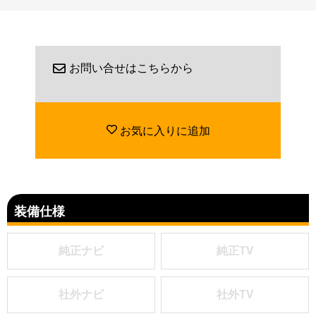
お問い合せはこちらから
お気に入りに追加
装備仕様
純正ナビ
純正TV
社外ナビ
社外TV