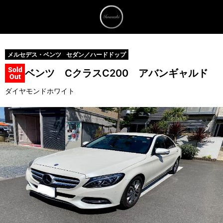
メルセデス・ベンツ
セダン／ハードドップ
Sold
ベンツ Cクラス
C200 アバンギャルド
Out
ダイヤモンドホワイト