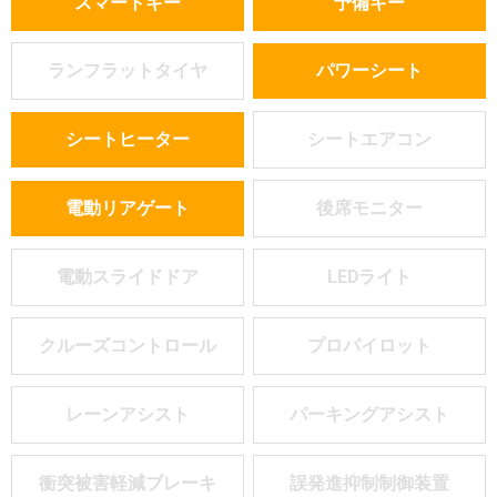
スマートキー
予備キー
ランフラットタイヤ
パワーシート
シートヒーター
シートエアコン
電動リアゲート
後席モニター
電動スライドドア
LEDライト
クルーズコントロール
プロパイロット
レーンアシスト
パーキングアシスト
衝突被害軽減ブレーキ
誤発進抑制制御装置