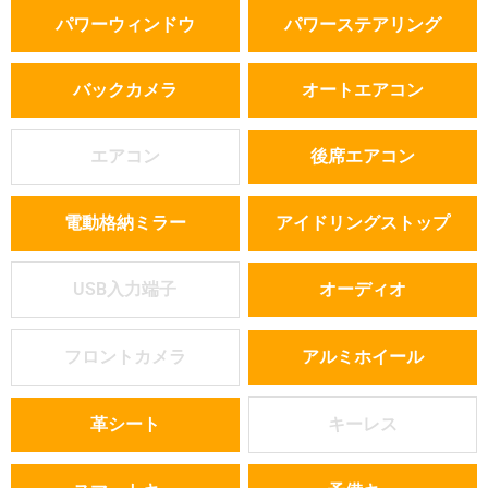
パワーウィンドウ
パワーステアリング
バックカメラ
オートエアコン
エアコン
後席エアコン
電動格納ミラー
アイドリングストップ
USB入力端子
オーディオ
フロントカメラ
アルミホイール
革シート
キーレス