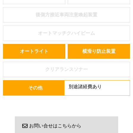
後側方接近車両注意喚起装置
オートマッチクハイビーム
オートライト
横滑り防止装置
クリアランスソナー
別途諸経費あり
その他
お問い合せはこちらから