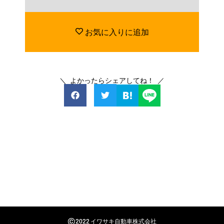
お気に入りに追加
＼ よかったらシェアしてね！ ／
©
2022 イワサキ自動車株式会社