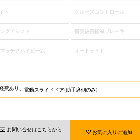
ライト
クルーズコントロール
ングアシスト
衝突被害軽減ブレーキ
マッチクハイビーム
オートライト
経費あり
、
電動スライドドア(助手席側のみ)
お問い合せはこちらから
お気に入りに追加