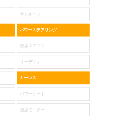
サンルーフ
パワーステアリング
後席エアコン
オーディオ
キーレス
パワーシート
後席モニター