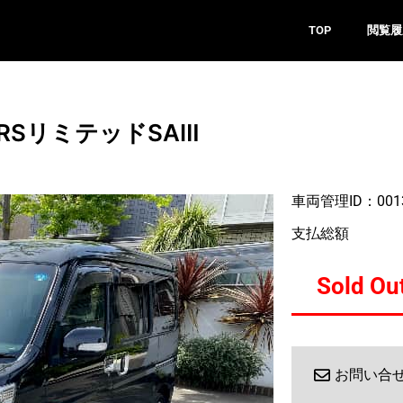
TOP
閲覧履
RSリミテッドSAⅢ
車両管理ID：001
支払総額
Sold Ou
お問い合