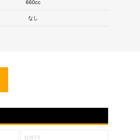
660cc
なし
社外TV