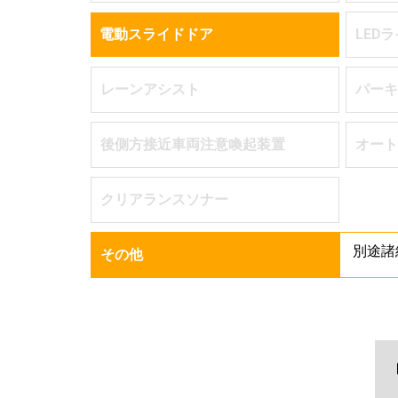
電動スライドドア
LED
レーンアシスト
パーキ
後側方接近車両注意喚起装置
オート
クリアランスソナー
別途諸
その他