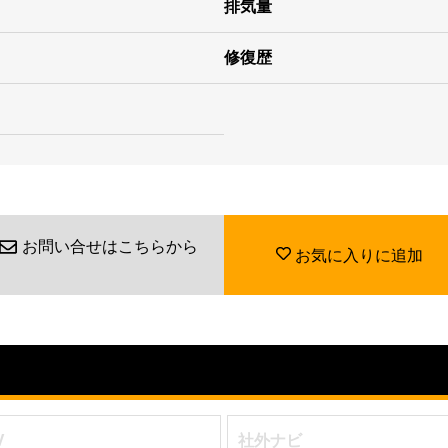
排気量
修復歴
お問い合せはこちらから
お気に入りに追加
V
社外ナビ