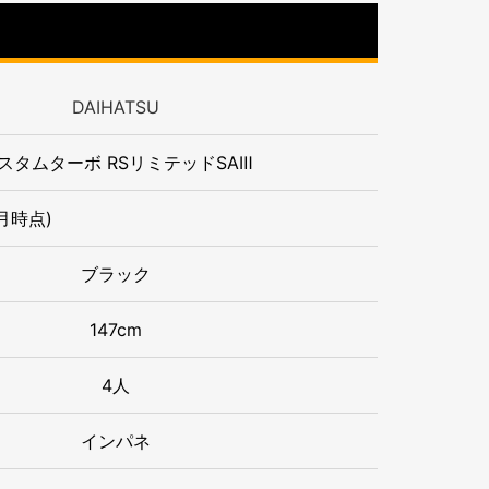
DAIHATSU
スタムターボ RSリミテッドSAⅢ
月時点)
ブラック
147cm
4人
インパネ