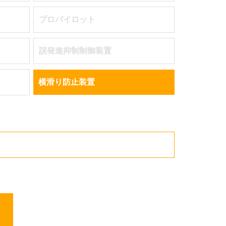
プロパイロット
誤発進抑制制御装置
横滑り防止装置