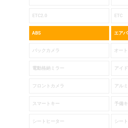
ETC2.0
ETC
ABS
エアバ
バックカメラ
オート
電動格納ミラー
アイド
フロントカメラ
アルミ
スマートキー
予備キ
シートヒーター
シート