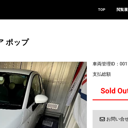
TOP
閲覧履
ア ポップ
車両管理ID：001
支払総額
Sold Ou
お問い合