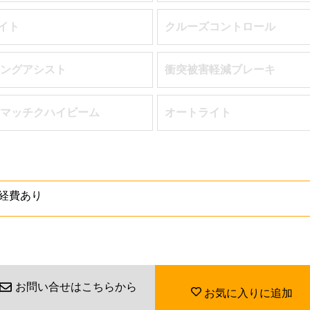
ライト
クルーズコントロール
ングアシスト
衝突被害軽減ブレーキ
マッチクハイビーム
オートライト
経費あり
お問い合せはこちらから
お気に入りに追加