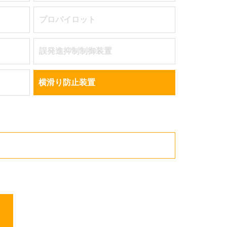
プロパイロット
誤発進抑制制御装置
横滑り防止装置