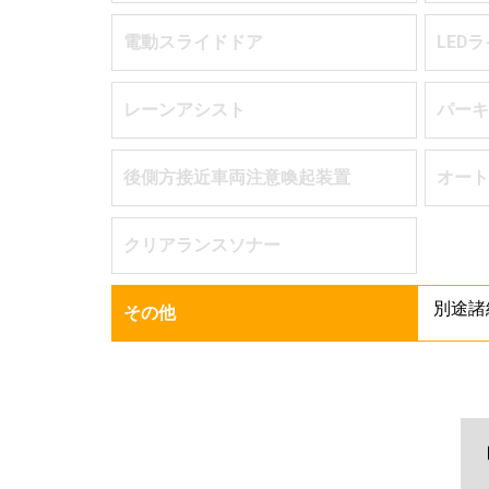
電動スライドドア
LED
レーンアシスト
パーキ
後側方接近車両注意喚起装置
オート
クリアランスソナー
別途諸
その他