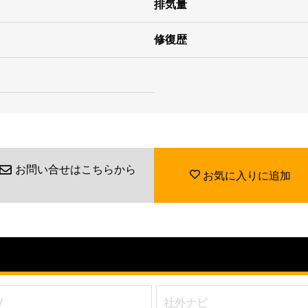
排気量
修復歴
お問い合せはこちらから
お気に入りに追加
V
社外ナビ