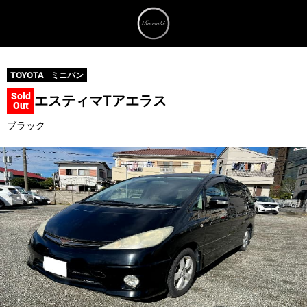
TOYOTA
ミニバン
Sold
エスティマT
アエラス
Out
ブラック