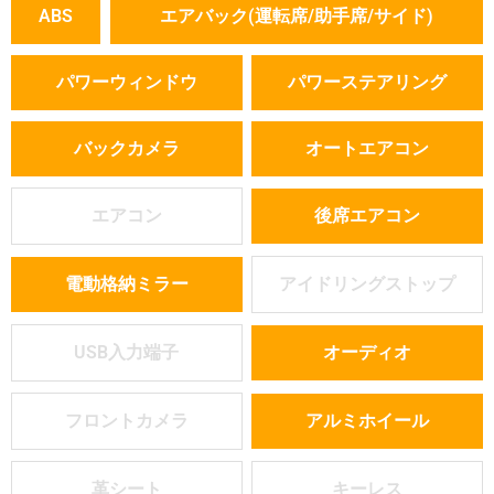
ABS
エアバック(運転席/助手席/サイド)
パワーウィンドウ
パワーステアリング
バックカメラ
オートエアコン
エアコン
後席エアコン
電動格納ミラー
アイドリングストップ
USB入力端子
オーディオ
フロントカメラ
アルミホイール
革シート
キーレス