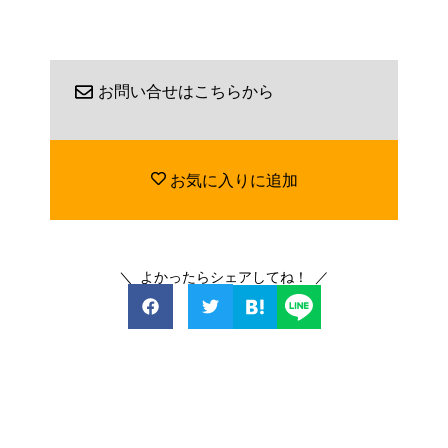
お問い合せはこちらから
お気に入りに追加
＼ よかったらシェアしてね！ ／