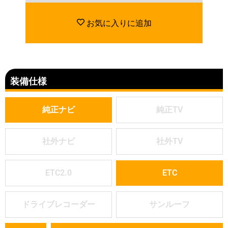
お気に入りに追加
装備仕様
純正ナビ
純正TV
社外ナビ
社外TV
ETC2.0
ETC
ドライブレコーダー
サンルーフ