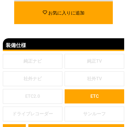
お気に入りに追加
装備仕様
純正ナビ
純正TV
社外ナビ
社外TV
ETC2.0
ETC
ドライブレコーダー
サンルーフ