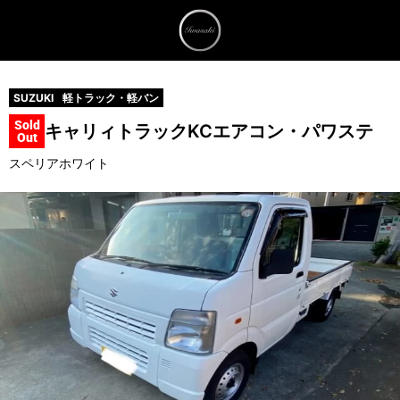
SUZUKI
軽トラック・軽バン
Sold
キャリィトラック
KCエアコン・パワステ
Out
スペリアホワイト