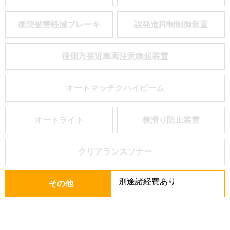
衝突被害軽減ブレーキ
誤発進抑制制御装置
後側方接近車両注意喚起装置
オートマッチクハイビーム
オートライト
横滑り防止装置
クリアランスソナー
別途諸経費あり
その他