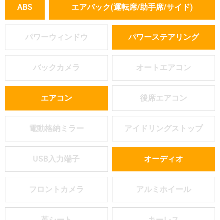
ABS
エアバック(運転席/助手席/サイド)
パワーウィンドウ
パワーステアリング
バックカメラ
オートエアコン
エアコン
後席エアコン
電動格納ミラー
アイドリングストップ
USB入力端子
オーディオ
フロントカメラ
アルミホイール
革シート
キーレス