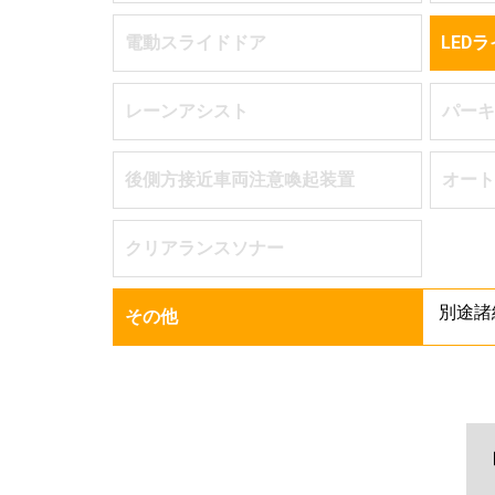
電動スライドドア
LED
レーンアシスト
パーキ
後側方接近車両注意喚起装置
オート
クリアランスソナー
別途諸
その他