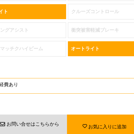
ライト
クルーズコントロール
ングアシスト
衝突被害軽減ブレーキ
マッチクハイビーム
オートライト
経費あり
お問い合せはこちらから
お気に入りに追加