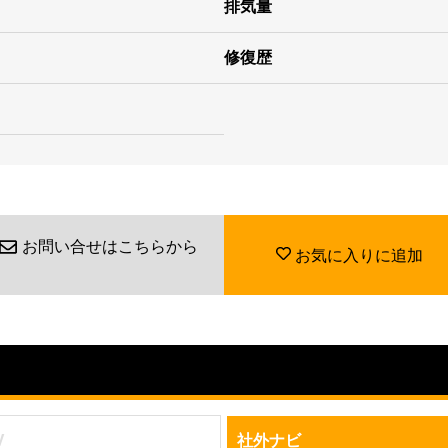
排気量
修復歴
お問い合せはこちらから
お気に入りに追加
V
社外ナビ