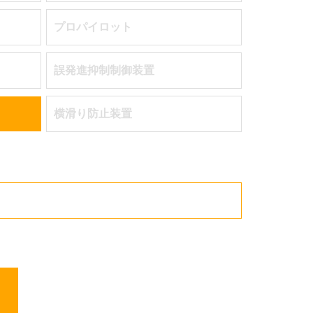
プロパイロット
誤発進抑制制御装置
横滑り防止装置