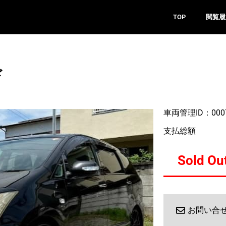
TOP
閲覧履
ド
車両管理ID：000
支払総額
Sold Ou
お問い合