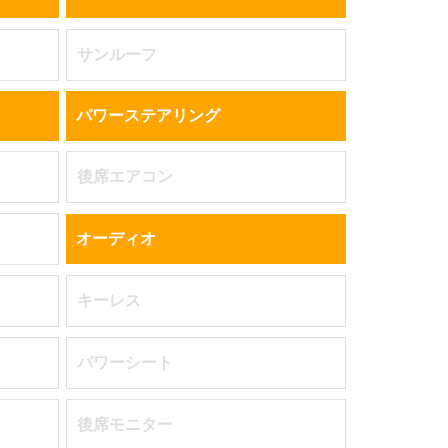
サンルーフ
パワーステアリング
後席エアコン
オーディオ
キーレス
パワーシート
後席モニター