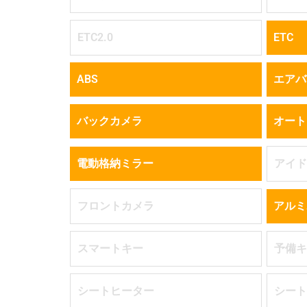
ETC2.0
ETC
ABS
エアバ
バックカメラ
オート
電動格納ミラー
アイド
フロントカメラ
アルミ
スマートキー
予備キ
シートヒーター
シート