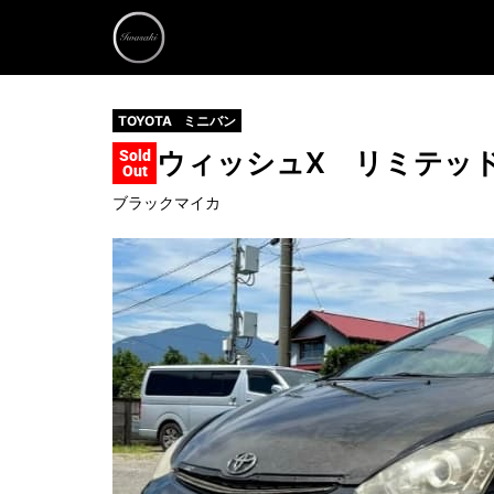
TOYOTA
ミニバン
ウィッシュ
X リミテッ
Sold
Out
ブラックマイカ