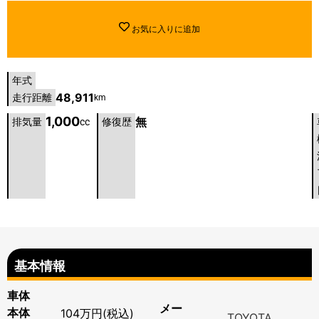
お気に入りに追加
年式
48,911
走行距離
km
1,000
無
排気量
cc
修復歴
基本情報
車体
メー
本体
104万円(税込)
TOYOTA