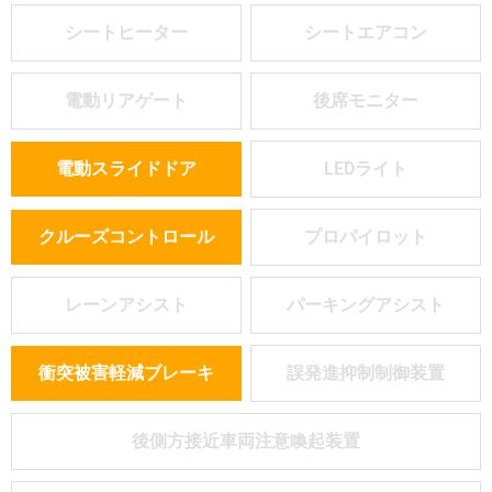
シートヒーター
シートエアコン
電動リアゲート
後席モニター
電動スライドドア
LEDライト
クルーズコントロール
プロパイロット
レーンアシスト
パーキングアシスト
衝突被害軽減ブレーキ
誤発進抑制制御装置
後側方接近車両注意喚起装置