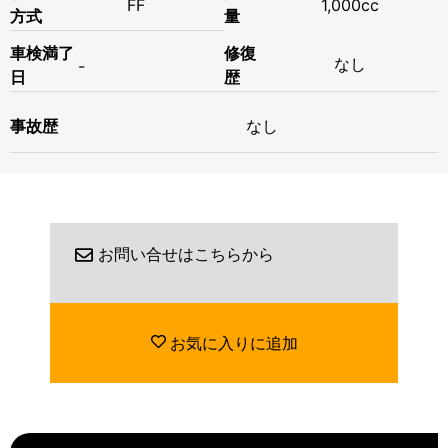
FF
1,000cc
方式
量
修復
車検満了
なし
-
歴
日
事故歴
なし
お問い合せはこちらから
お気に入りに追加