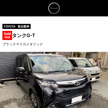
TOYOTA
軽自動車
Sold
タンク
G-T
Out
ブラックマイカメタリック