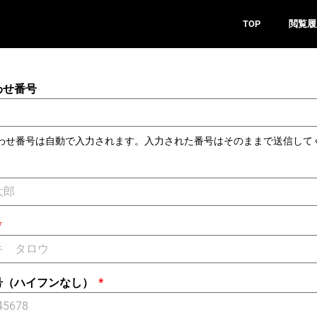
TOP
閲覧履
わせ番号
わせ番号は自動で入力されます。入力された番号はそのままで送信して
号（ハイフンなし）