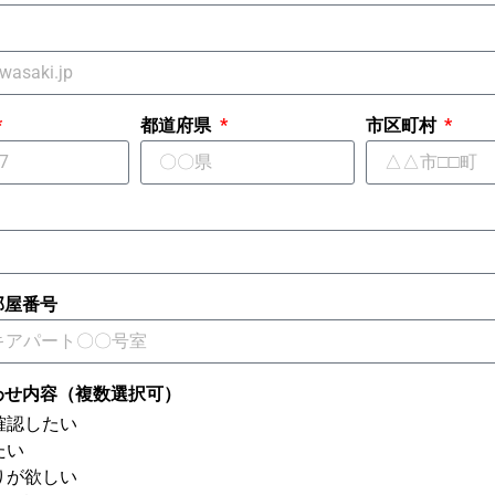
都道府県
市区町村
部屋番号
わせ内容（複数選択可）
確認したい
たい
りが欲しい